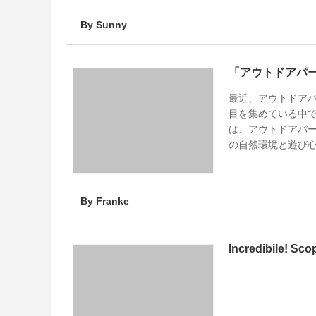
By Sunny
最近、アウトドア
目を集めている中
は、アウトドアパ
の自然環境と遊び
By Franke
Incredibile! Sco