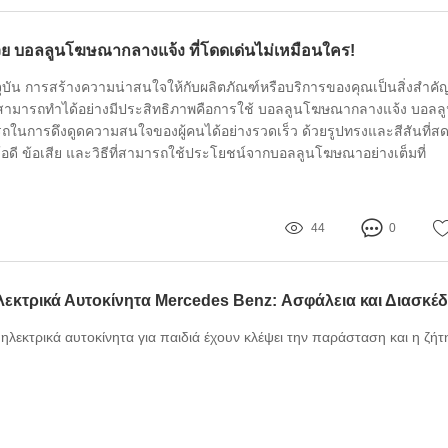
วย บอลลูนโฆษณากลางแจ้ง ที่โดดเด่นไม่เหมือนใคร!
ัน การสร้างความน่าสนใจให้กับผลิตภัณฑ์หรือบริการของคุณเป็นสิ่งสำคั
ธีที่สามารถทำได้อย่างมีประสิทธิภาพคือการใช้ บอลลูนโฆษณากลางแจ้ง บอลล
รถในการดึงดูดความสนใจของผู้คนได้อย่างรวดเร็ว ด้วยรูปทรงและสีสันที่ส
ข้อดี ข้อเสีย และวิธีที่สามารถใช้ประโยชน์จากบอลลูนโฆษณาอย่างเต็มที่
44
0
 ηλεκτρικά αυτοκίνητα για παιδιά έχουν κλέψει την παράσταση και η ζή