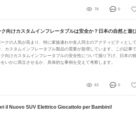
78
0
パークの人気が高まり、特に家族連れや友人同士のアクティビティとし
で、カスタムインフレータブル製品の需要が急増しています。この記事
ーク向けカスタムインフレータブルの安全性について掘り下げ、日本の
心をいかに両立させるか、具体的な事例を交えて考察します。
63
0
pri il Nuovo SUV Elettrico Giocattolo per Bambini!