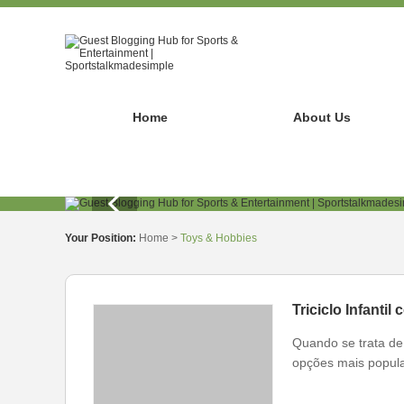
Home
About Us
Your Position:
Home
>
Toys & Hobbies
Quando se trata de 
opções mais popula