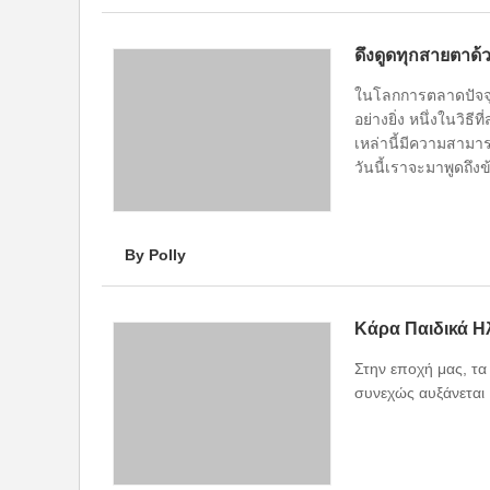
ดึงดูดทุกสายตาด้
ในโลกการตลาดปัจจุบ
อย่างยิ่ง หนึ่งในวิ
เหล่านี้มีความสามา
วันนี้เราจะมาพูดถึง
By Polly
Στην εποχή μας, τα
συνεχώς αυξάνεται